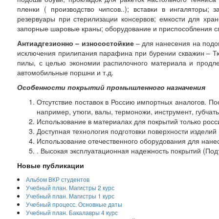
пленки ( производство чипсов..); вставки в ингаляторы;
резервуары при стерилизации консервов; емкости для хран
запорные шаровые краны; оборудование и приспособления спец
Антиадгезионно – износостойкие
– для нанесения на подо
исключения прилипания парафина при бурении скважин – Т
пилы, с целью экономии распилочного материала и продле
автомобильные поршни и т.д.
Особенности покрытий промышленного назначения
Отсутствие поставок в Россию импортных аналогов. П
например, утюги, валы, термоножи, инструмент, губчат
Использование в материалах для покрытий только росс
Доступная технология подготовки поверхности изделий 
Использование отечественного оборудования для нанесе
. Высокая эксплуатационная надежность покрытий (По
Новые публикации
Альбом ВКР студентов
Учебный план. Магистры 2 курс
Учебный план. Магистры 1 курс
Учебный процесс. Основные даты
Учебный план. Бакалавры 4 курс