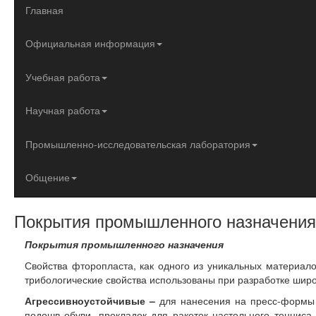
Главная
Официальная информация
Учебная работа
Научная работа
Промышленно-исследовательская лаборатория
Общение
Покрытия промышленного назначения
Покрытия промышленного назначения
Свойства фторопласта, как одного из уникальных материал
трибологические свойства использованы при разработке широ
Агрессивноустойчивые –
для нанесения на пресс-формы 
подошв обуви, прокладок для ракеток настольного тенниса