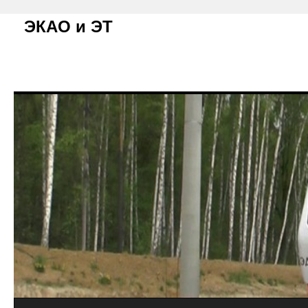
ЭКАО и ЭТ