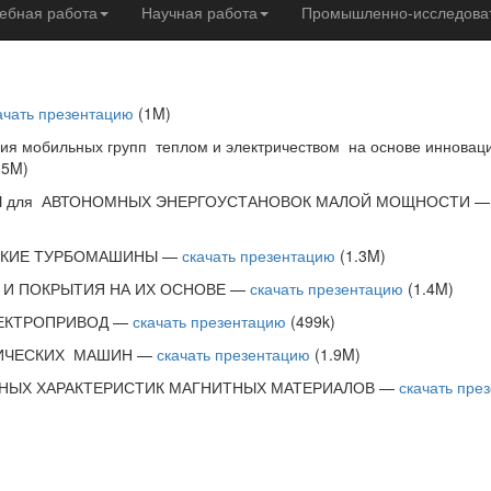
ебная работа
Научная работа
Промышленно-исследоват
ачать презентацию
(1M)
ия мобильных групп теплом и электричеством на основе инновац
.5M)
 для АВТОНОМНЫХ ЭНЕРГОУСТАНОВОК МАЛОЙ МОЩНОСТИ 
СКИЕ ТУРБОМАШИНЫ —
скачать презентацию
(1.3M)
И ПОКРЫТИЯ НА ИХ ОСНОВЕ —
скачать презентацию
(1.4M)
ЕКТРОПРИВОД —
скачать презентацию
(499k)
ИЧЕСКИХ МАШИН —
скачать презентацию
(1.9M)
ЫХ ХАРАКТЕРИСТИК МАГНИТНЫХ МАТЕРИАЛОВ —
скачать пре